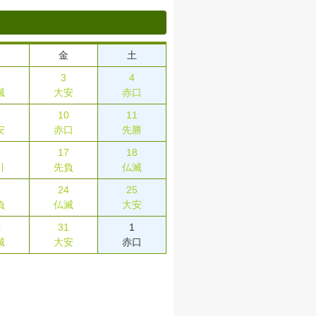
金
土
3
4
滅
大安
赤口
10
11
安
赤口
先勝
6
17
18
引
先負
仏滅
3
24
25
負
仏滅
大安
0
31
1
滅
大安
赤口