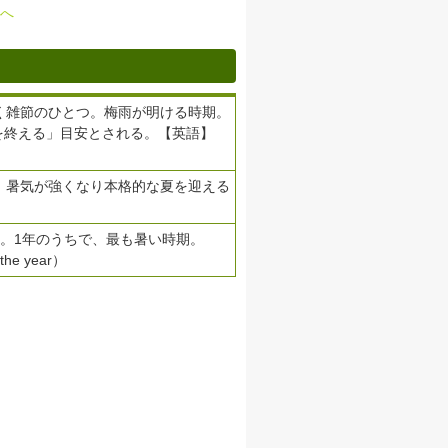
へ
く雑節のひとつ。梅雨が明ける時期。
を終える」目安とされる。【英語】
。暑気が強くなり本格的な夏を迎える
つ。1年のうちで、最も暑い時期。
the year）