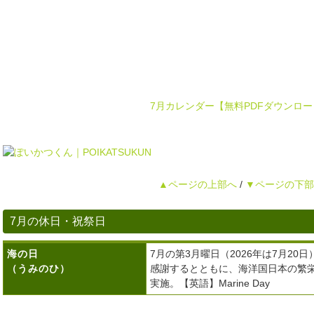
7月カレンダー【無料PDFダウンロー
▲ページの上部へ
/
▼ページの下部
7月の休日・祝祭日
海の日
7月の第3月曜日（2026年は7月2
（うみのひ）
感謝するとともに、海洋国日本の繁栄
実施。【英語】Marine Day