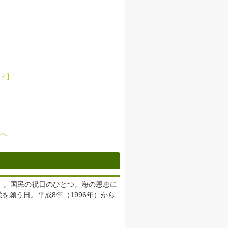
ド】
へ
0日）。国民の祝日のひとつ。海の恩恵に
を願う日。平成8年（1996年）から