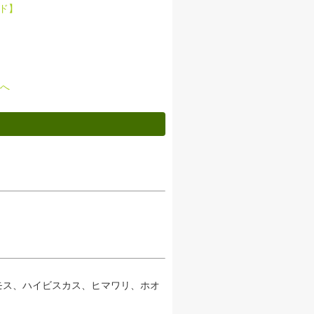
ド】
へ
モス、ハイビスカス、ヒマワリ、ホオ