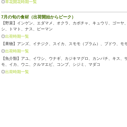
◎
草花開花時期一覧
7月の旬の食材（出荷開始からピーク）
【野菜】インゲン、エダマメ、オクラ、カボチャ、キュウリ、ゴーヤ
シ、トマト、ナス、ピーマン
◎
出荷時期一覧
【果物】アンズ、イチジク、スイカ、スモモ（プラム）、ブドウ、モ
◎
出荷時期一覧
【魚介類】アユ、イワシ、ウナギ、カジキマグロ、カンパチ、キス、
モ、イカ、ウニ、クルマエビ、コンブ、シジミ、マダコ
◎
出荷時期一覧