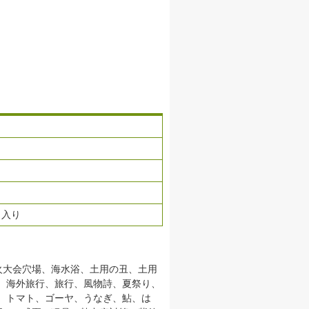
）入り
火大会穴場、海水浴、土用の丑、土用
、海外旅行、旅行、風物詩、夏祭り、
、トマト、ゴーヤ、うなぎ、鮎、は