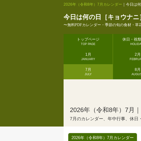
2026年（令和8年）7月カレンダー
｜今日は何
今日は何の日［キョウナニ
〜無料PDFカレンダー・季節の旬の食材・草
トップページ
休日・祝
TOP PAGE
HOLID
1月
2月
JANUARY
FEBRU
7月
8月
JULY
AUGU
2026年（令和8年）7月｜
7月のカレンダー、年中行事、休日
2026年（令和8年）7月カレンダー