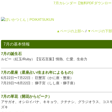
7月カレンダー【無料PDFダウンロー
▲ページの上部へ
/
▼ページの下部
7月の基本情報
7月の誕生石
ルビー（紅玉/Ruby）【宝石言葉】情熱、仁愛、生命力
7月の星座（星座占い/生まれ年によるもの）
6月22日〜7月22日： 巨蟹宮（かに座・蟹座）
7月23日〜8月22日： 獅子宮（しし座・獅子座）
7月の草花（開花からピーク）
アサガオ、オシロイバナ、キキョウ、クチナシ、グラジオラス、コス
ズキ