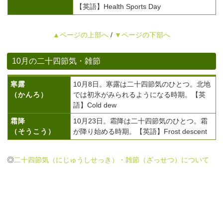
【英語】Health Sports Day
▲ページの上部へ
/
▼ページの下部へ
10月の二十四節気・雑節
寒露
10月8日。寒露は二十四節気のひとつ。北地
（かんろ）
では初氷がみられるようになる時期。【英
語】Cold dew
霜降
10月23日。霜降は二十四節気のひとつ。霜
（そうこう）
が降り始める時期。【英語】Frost descent
◎
二十四節気（にじゅうしせっき）・雑節（ざっせつ）について