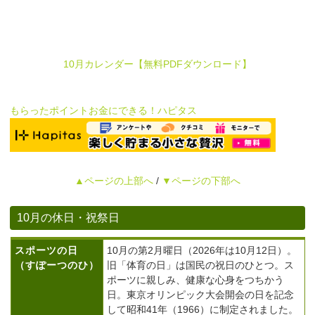
10月カレンダー【無料PDFダウンロード】
もらったポイントお金にできる！ハピタス
▲ページの上部へ
/
▼ページの下部へ
10月の休日・祝祭日
スポーツの日
10月の第2月曜日（2026年は10月12日）。
（すぽーつのひ）
旧「体育の日」は国民の祝日のひとつ。ス
ポーツに親しみ、健康な心身をつちかう
日。東京オリンピック大会開会の日を記念
して昭和41年（1966）に制定されました。