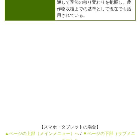
通して季節の移り変わりを把握し、農
作物収穫までの基準として現在でも活
用されている。
【スマホ・タブレットの場合】
▲ページの上部（メインメニュー）へ
/
▼ページの下部（サブメニ