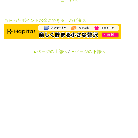
ュー）へ
もらったポイントお金にできる！ハピタス
▲ページの上部へ
/
▼ページの下部へ