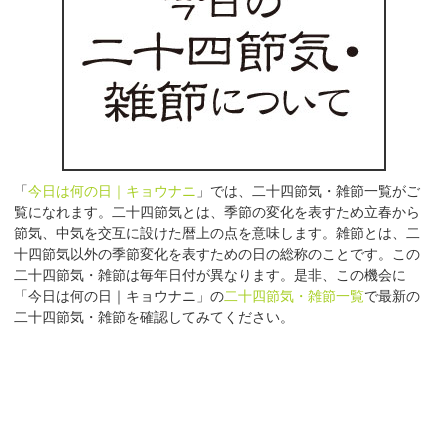
「
今日は何の日｜キョウナニ
」では、二十四節気・雑節一覧がご
覧になれます。二十四節気とは、季節の変化を表すため立春から
節気、中気を交互に設けた暦上の点を意味します。雑節とは、二
十四節気以外の季節変化を表すための日の総称のことです。この
二十四節気・雑節は毎年日付が異なります。是非、この機会に
「今日は何の日｜キョウナニ」の
二十四節気・雑節一覧
で最新の
二十四節気・雑節を確認してみてください。