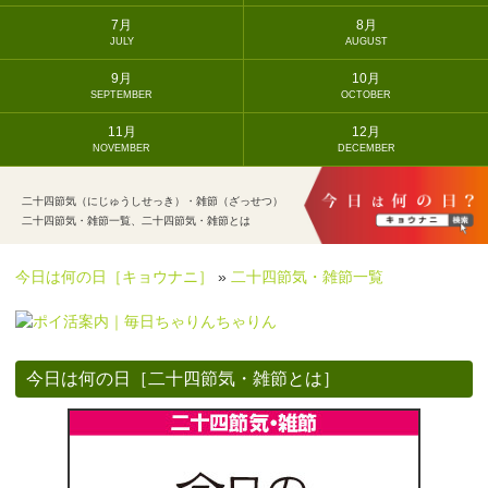
7月
8月
JULY
AUGUST
9月
10月
SEPTEMBER
OCTOBER
11月
12月
NOVEMBER
DECEMBER
二十四節気（にじゅうしせっき）・雑節（ざっせつ）
二十四節気・雑節一覧、二十四節気・雑節とは
今日は何の日［キョウナニ］
»
二十四節気・雑節一覧
今日は何の日［二十四節気・雑節とは］