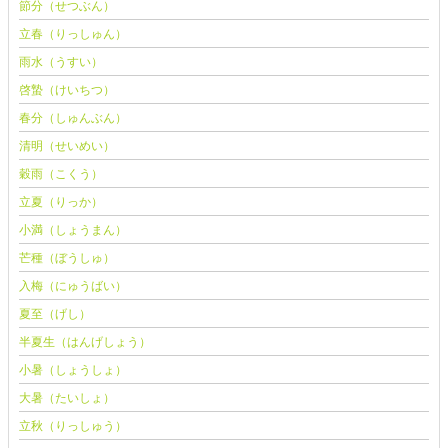
節分（せつぶん）
立春（りっしゅん）
雨水（うすい）
啓蟄（けいちつ）
春分（しゅんぶん）
清明（せいめい）
穀雨（こくう）
立夏（りっか）
小満（しょうまん）
芒種（ぼうしゅ）
入梅（にゅうばい）
夏至（げし）
半夏生（はんげしょう）
小暑（しょうしょ）
大暑（たいしょ）
立秋（りっしゅう）