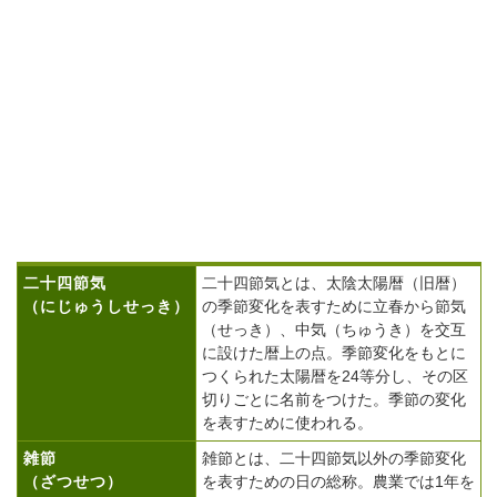
二十四節気
二十四節気とは、太陰太陽暦（旧暦）
（にじゅうしせっき）
の季節変化を表すために立春から節気
（せっき）、中気（ちゅうき）を交互
に設けた暦上の点。季節変化をもとに
つくられた太陽暦を24等分し、その区
切りごとに名前をつけた。季節の変化
を表すために使われる。
雑節
雑節とは、二十四節気以外の季節変化
（ざつせつ）
を表すための日の総称。農業では1年を