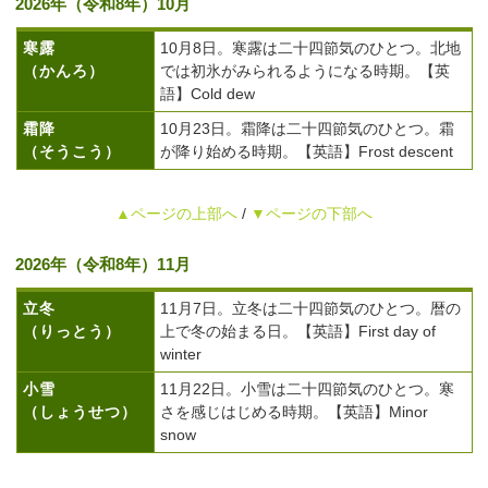
2026年（令和8年）10月
寒露
10月8日。寒露は二十四節気のひとつ。北地
（かんろ）
では初氷がみられるようになる時期。【英
語】Cold dew
霜降
10月23日。霜降は二十四節気のひとつ。霜
（そうこう）
が降り始める時期。【英語】Frost descent
▲ページの上部へ
/
▼ページの下部へ
2026年（令和8年）11月
立冬
11月7日。立冬は二十四節気のひとつ。暦の
（りっとう）
上で冬の始まる日。【英語】First day of
winter
小雪
11月22日。小雪は二十四節気のひとつ。寒
（しょうせつ）
さを感じはじめる時期。【英語】Minor
snow