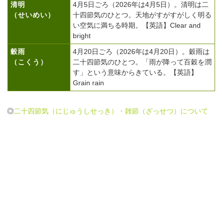
清明
4月5日ごろ（2026年は4月5日）。清明は二
（せいめい）
十四節気のひとつ。天地がすがすがしく明る
い空気に満ちる時期。【英語】Clear and
bright
穀雨
4月20日ごろ（2026年は4月20日）。穀雨は
（こくう）
二十四節気のひとつ。「雨が降って百穀を潤
す」という意味からきている。【英語】
Grain rain
◎
二十四節気（にじゅうしせっき）・雑節（ざっせつ）について