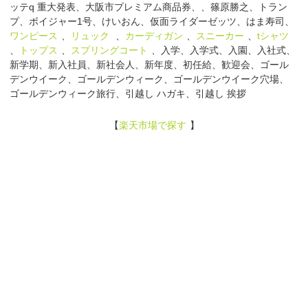
ッテq 重大発表、大阪市プレミアム商品券、、篠原勝之、トラン
プ、ボイジャー1号、けいおん、仮面ライダーゼッツ、はま寿司、
ワンピース
、
リュック
、
カーディガン
、
スニーカー
、
tシャツ
、
トップス
、
スプリングコート
、入学、入学式、入園、入社式、
新学期、新入社員、新社会人、新年度、初任給、歓迎会、ゴール
デンウイーク、ゴールデンウィーク、ゴールデンウイーク穴場、
ゴールデンウィーク旅行、引越し ハガキ、引越し 挨拶
【
楽天市場で探す
】