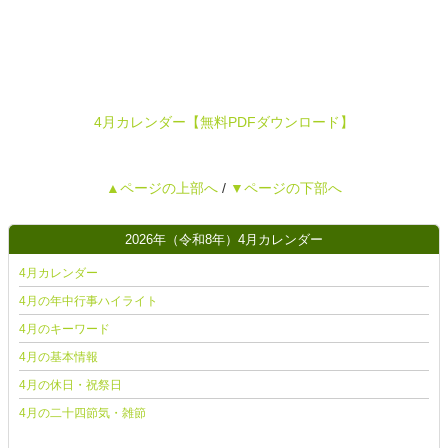
4月カレンダー【無料PDFダウンロード】
▲ページの上部へ
/
▼ページの下部へ
2026年（令和8年）4月カレンダー
4月カレンダー
4月の年中行事ハイライト
4月のキーワード
4月の基本情報
4月の休日・祝祭日
4月の二十四節気・雑節