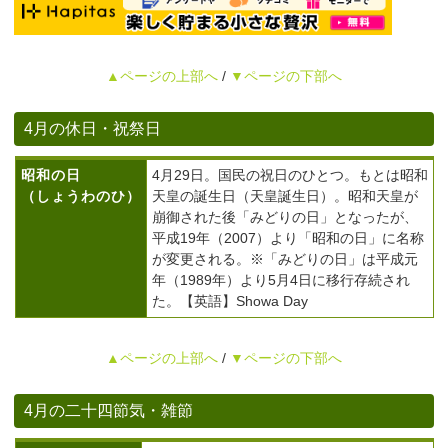
▲ページの上部へ
/
▼ページの下部へ
4月の休日・祝祭日
昭和の日
4月29日。国民の祝日のひとつ。もとは昭和
（しょうわのひ）
天皇の誕生日（天皇誕生日）。昭和天皇が
崩御された後「みどりの日」となったが、
平成19年（2007）より「昭和の日」に名称
が変更される。※「みどりの日」は平成元
年（1989年）より5月4日に移行存続され
た。【英語】Showa Day
▲ページの上部へ
/
▼ページの下部へ
4月の二十四節気・雑節