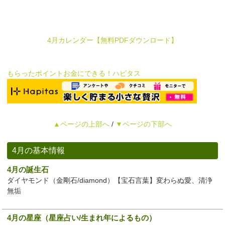
4月カレンダー【無料PDFダウンロード】
もらったポイントお金にできる！ハピタス
▲ページの上部へ
/
▼ページの下部へ
4月の基本情報
4月の誕生石
ダイヤモンド（金剛石/diamond）【宝石言葉】変わらぬ愛、清浄
無垢
4月の星座（星座占い/生まれ年によるもの）