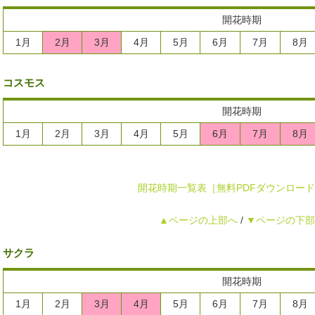
開花時期
1月
2月
3月
4月
5月
6月
7月
8月
コスモス
開花時期
1月
2月
3月
4月
5月
6月
7月
8月
開花時期一覧表［無料PDFダウンロード
▲ページの上部へ
/
▼ページの下部
サクラ
開花時期
1月
2月
3月
4月
5月
6月
7月
8月