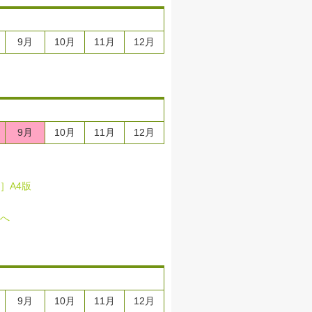
9月
10月
11月
12月
9月
10月
11月
12月
］A4版
へ
9月
10月
11月
12月