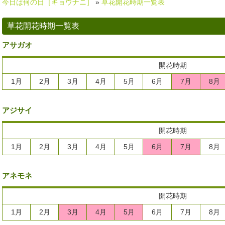
今日は何の日［キョウナニ］
»
草花開花時期一覧表
草花開花時期一覧表
アサガオ
開花時期
1月
2月
3月
4月
5月
6月
7月
8月
アジサイ
開花時期
1月
2月
3月
4月
5月
6月
7月
8月
アネモネ
開花時期
1月
2月
3月
4月
5月
6月
7月
8月