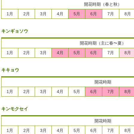
開花時期（春と秋）
1月
2月
3月
4月
5月
6月
7月
8月
キンギョソウ
開花時期（主に春〜夏）
1月
2月
3月
4月
5月
6月
7月
8月
キキョウ
開花時期
1月
2月
3月
4月
5月
6月
7月
8月
キンモクセイ
開花時期
1月
2月
3月
4月
5月
6月
7月
8月