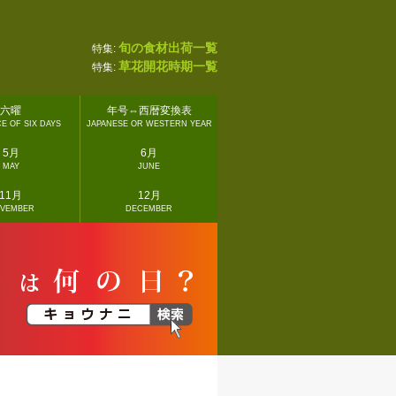
旬の食材出荷一覧
特集:
草花開花時期一覧
特集:
六曜
年号⇔西暦変換表
E OF SIX DAYS
JAPANESE OR WESTERN YEAR
5月
6月
MAY
JUNE
11月
12月
VEMBER
DECEMBER