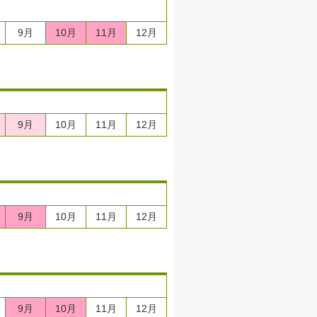
9月
10月
11月
12月
9月
10月
11月
12月
9月
10月
11月
12月
9月
10月
11月
12月