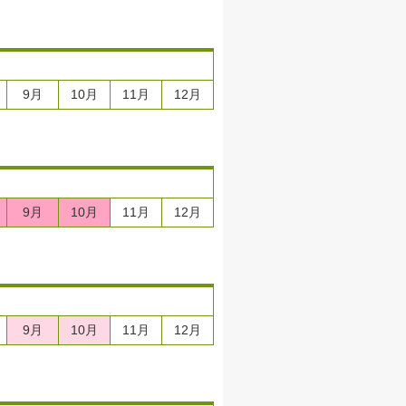
9月
10月
11月
12月
9月
10月
11月
12月
9月
10月
11月
12月