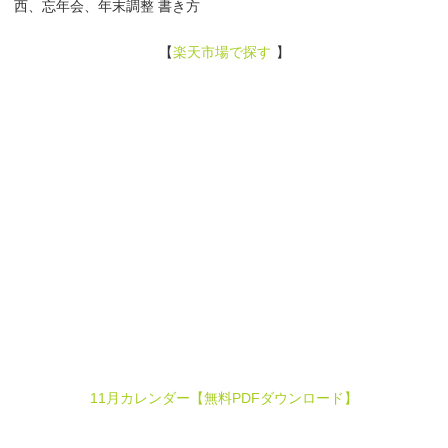
西、忘年会、年末調整 書き方
【
楽天市場で探す
】
11月カレンダー【無料PDFダウンロード】