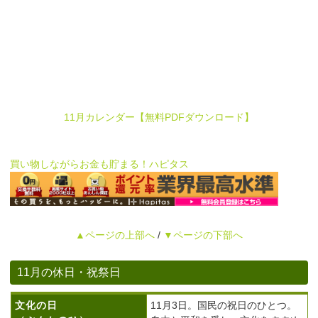
11月カレンダー【無料PDFダウンロード】
買い物しながらお金も貯まる！ハピタス
▲ページの上部へ
/
▼ページの下部へ
11月の休日・祝祭日
文化の日
11月3日。国民の祝日のひとつ。