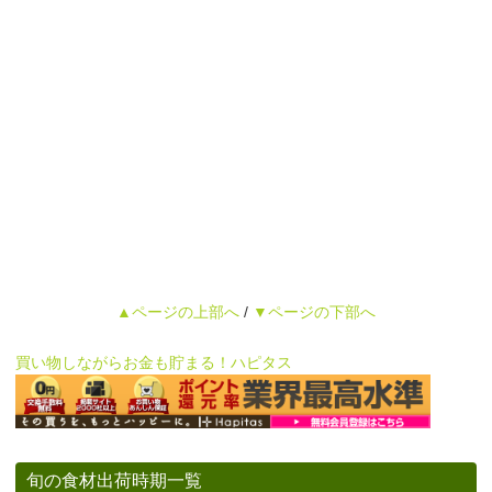
▲ページの上部へ
/
▼ページの下部へ
買い物しながらお金も貯まる！ハピタス
旬の食材出荷時期一覧