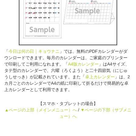
「
今日は何の日｜キョウナニ
」では、無料のPDFカレンダーがダ
ウンロードできます。毎月のカレンダーは、ご家庭のプリンター
で印刷してご利用になれます。「
A4版カレンダー
」はA4サイズ、
タテ型のカレンダーで、六曜（ろくよう）と二十四節気（にじゅ
うしせっき）が記載されています。また「
卓上カレンダー
」は、2
カ月ごとのカレンダーでA4の紙に印刷して折るだけで簡易的な卓
上カレンダーとして利用できます。
【スマホ・タブレットの場合】
▲ページの上部（メインメニュー）へ
/
▼ページの下部（サブメニ
ュー）へ