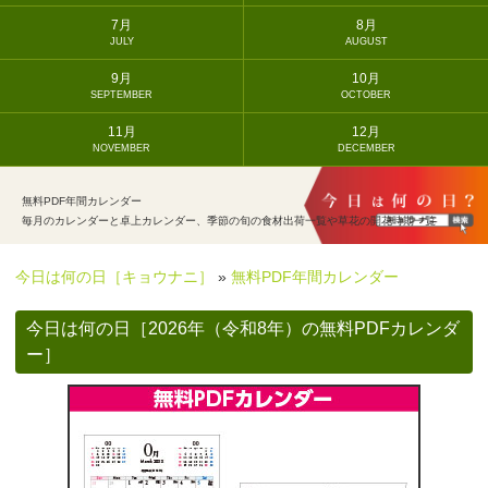
7月
8月
JULY
AUGUST
9月
10月
SEPTEMBER
OCTOBER
11月
12月
NOVEMBER
DECEMBER
無料PDF年間カレンダー
毎月のカレンダーと卓上カレンダー、季節の旬の食材出荷一覧や草花の開花時期一覧
今日は何の日［キョウナニ］
»
無料PDF年間カレンダー
今日は何の日［2026年（令和8年）の無料PDFカレンダ
ー］