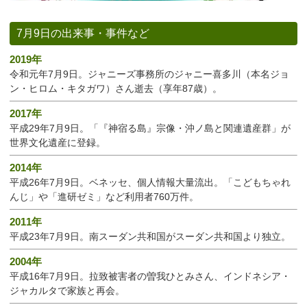
7月9日の出来事・事件など
2019年
令和元年7月9日。ジャニーズ事務所のジャニー喜多川（本名ジョ
ン・ヒロム・キタガワ）さん逝去（享年87歳）。
2017年
平成29年7月9日。「『神宿る島』宗像・沖ノ島と関連遺産群」が
世界文化遺産に登録。
2014年
平成26年7月9日。ベネッセ、個人情報大量流出。「こどもちゃれ
んじ」や「進研ゼミ」など利用者760万件。
2011年
平成23年7月9日。南スーダン共和国がスーダン共和国より独立。
2004年
平成16年7月9日。拉致被害者の曽我ひとみさん、インドネシア・
ジャカルタで家族と再会。