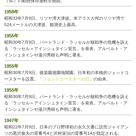
（SL）の動態保存運転を開始。
1958年
昭和33年7月9日。リツヤ湾大津波。米アラスカ州のリツヤ湾で
524メートルの大津波、観測史上最高。
1955年
昭和30年7月9日。バートランド・ラッセルが核戦争の危機を訴え
る「ラッセル＝アインシュタイン宣言」を発表。アルベルト・ア
インシュタインや湯川秀樹も声明に署名。
1955年
昭和30年7月9日。後楽園遊園地開園。日本初の本格的ジェットコ
ースターを設置。「
ジェットコースターの日
」の由来。
1955年
昭和30年7月9日。バートランド・ラッセルが核戦争の危機を訴え
る「ラッセル＝アインシュタイン宣言」を発表。アルベルト・ア
インシュタインや湯川秀樹も声明に署名。
1947年
昭和22年7月9日。日本のプロ野球初の永久欠番に読売ジャイアン
ツの黒沢俊夫の背番号4と沢村栄治の背番号14が指定される。