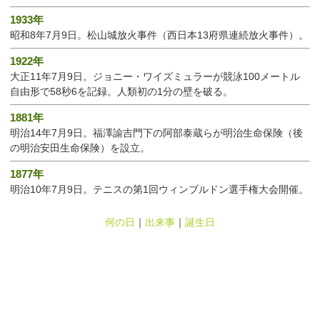
1933年
昭和8年7月9日。松山城放火事件（西日本13府県連続放火事件）。
1922年
大正11年7月9日。ジョニー・ワイズミュラーが競泳100メートル
自由形で58秒6を記録。人類初の1分の壁を破る。
1881年
明治14年7月9日。福澤諭吉門下の阿部泰蔵らが明治生命保険（後
の明治安田生命保険）を設立。
1877年
明治10年7月9日。テニスの第1回ウィンブルドン選手権大会開催。
何の日
｜
出来事
｜
誕生日