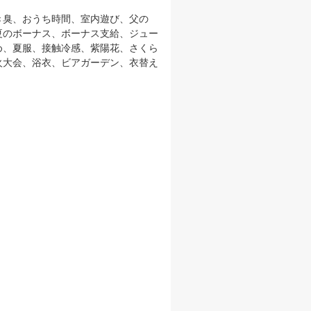
き臭、おうち時間、室内遊び、父の
夏のボーナス、ボーナス支給、ジュー
め、夏服、接触冷感、紫陽花、さくら
火大会、浴衣、ビアガーデン、衣替え