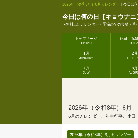
2026年（令和8年）6月カレンダー
｜今日は何
今日は何の日［キョウナニ
〜無料PDFカレンダー・季節の旬の食材・草
トップページ
休日・祝
TOP PAGE
HOLID
1月
2月
JANUARY
FEBRU
7月
8月
JULY
AUGU
2026年（令和8年）6月
6月のカレンダー、年中行事、休日
2026年（令和8年）6月カレンダー