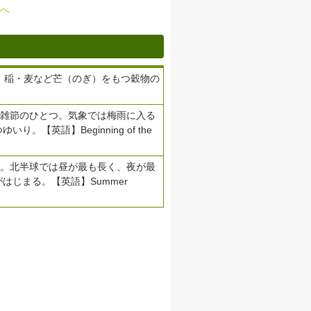
へ
。稲・麦など芒（のぎ）をもつ穀物の
く雑節のひとつ。気象では梅雨に入る
【英語】Beginning of the
つ。北半球では昼が最も長く、夜が最
はじまる。【英語】Summer