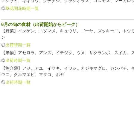
アジサイ、キキョウ、クチナシ、グラジオラス、コスモス、マーガレ
◎
草花開花時期一覧
6月の旬の食材（出荷開始からピーク）
【野菜】インゲン、エダマメ、キュウリ、ゴーヤ、ズッキーニ、トウ
ン
◎
出荷時期一覧
【果物】アセロラ、アンズ、イチジク、ウメ、サクランボ、スイカ、
◎
出荷時期一覧
【魚介類】アジ、アユ、イサキ、イワシ、カジキマグロ、カンパチ、
ウニ、クルマエビ、マダコ、ホヤ
◎
出荷時期一覧