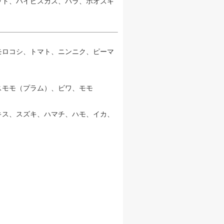
ット、ハイビスカス、バラ、ホオズキ
モロコシ、トマト、ニンニク、ピーマ
スモモ（プラム）、ビワ、モモ
キス、スズキ、ハマチ、ハモ、イカ、