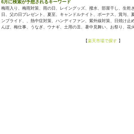
6月に検索が予想されるキーワード
梅雨入り、梅雨対策、雨の日、レイングッズ、撥水、部屋干し、生乾
日、父の日プレゼント、夏至、キャンドルナイト、ボーナス、賞与、
ンブライド、、熱中症対策、ハンディファン、紫外線対策、日焼け止
んぼ、梅仕事、うなぎ、ウナギ、土用の丑、暑中見舞い、お祭り、花
【
楽天市場で探す
】