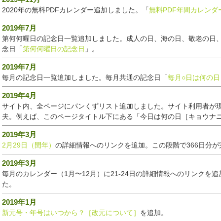
2020年の無料PDFカレンダー追加しました。「
無料PDF年間カレンダ
2019年7月
第何何曜日の記念日一覧追加しました。成人の日、海の日、敬老の日
念日「
第何何曜日の記念日
」。
2019年7月
毎月の記念日一覧追加しました。毎月共通の記念日「
毎月○日は何の
2019年4月
サイト内、全ページにパンくずリスト追加しました。サイト利用者が
夫。例えば、このページタイトル下にある「今日は何の日［キョウナニ
2019年3月
2月29日（閏年）
の詳細情報へのリンクを追加。この段階で366日分が
2019年3月
毎月のカレンダー（1月〜12月）に21-24日の詳細情報へのリンクを
た。
2019年1月
新元号・年号はいつから？［改元について］
を追加。