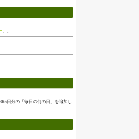
ー
」。
り365日分の「毎日の何の日」を追加し