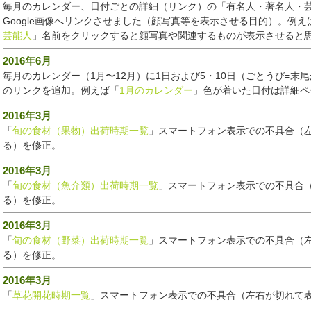
毎月のカレンダー、日付ごとの詳細（リンク）の「有名人・著名人・
Google画像へリンクさせました（顔写真等を表示させる目的）。例え
芸能人
」名前をクリックすると顔写真や関連するものが表示させると
2016年6月
毎月のカレンダー（1月〜12月）に1日および5・10日（ごとうび=末
のリンクを追加。例えば「
1月のカレンダー
」色が着いた日付は詳細ペ
2016年3月
「
旬の食材（果物）出荷時期一覧
」スマートフォン表示での不具合（
る）を修正。
2016年3月
「
旬の食材（魚介類）出荷時期一覧
」スマートフォン表示での不具合
る）を修正。
2016年3月
「
旬の食材（野菜）出荷時期一覧
」スマートフォン表示での不具合（
る）を修正。
2016年3月
「
草花開花時期一覧
」スマートフォン表示での不具合（左右が切れて