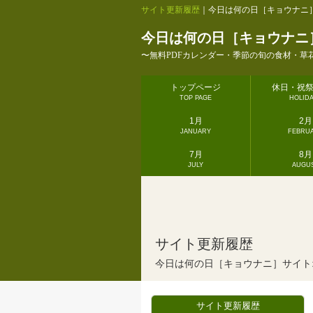
サイト更新履歴
｜今日は何の日［キョウナニ
今日は何の日［キョウナニ
〜無料PDFカレンダー・季節の旬の食材・草
トップページ
休日・祝
TOP PAGE
HOLID
1月
2月
JANUARY
FEBRU
7月
8月
JULY
AUGU
サイト更新履歴
今日は何の日［キョウナニ］サイトオ
サイト更新履歴